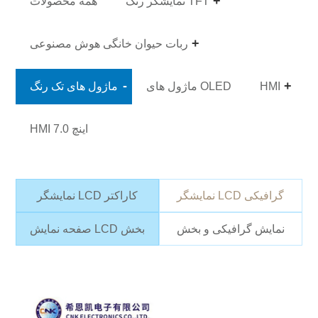
نمایشگر رنگ TFT
همه محصولات
ربات حیوان خانگی هوش مصنوعی
HMI
ماژول های OLED
ماژول های تک رنگ
HMI 7.0 اینچ
نمایشگر LCD گرافیکی
نمایشگر LCD کاراکتر
نمایش گرافیکی و بخش
صفحه نمایش LCD بخش