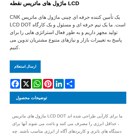
ماژول های ماتریس نقطه LCD
CNK یک تأمین کننده حرفه ای چینی ماژول های ماتریس
LCD DOT است. ما یک تیم حرفه ای و مسئول و یک کارگاه
تولید مجهز داریم و به طور فعال استراتژی هایی را برای
پاسخ به تغییرات بازار و نیازهای متنوع مشتریان تدوین می
کنیم.
ارسال استعلام
Facebook
X
WhatsApp
Pinterest
LinkedIn
Share
توضیحات محصول
ماژول های ماتریس LCD DOT ما برای کارآیی طراحی شده اند
، حداقل انرژی را مصرف می کنند و باعث می شوند آنها برای
دستگاه های باتری و کاربردهای آگاه از انرژی مناسب باشند. چه