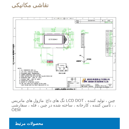
نقاشی مکانیکی
تگ های داغ: ماژول های ماتریس LCD DOT ، چین ، تولید کننده
، تأمین کننده ، کارخانه ، ساخته شده در چین ، فله ، سفارشی ،
OEM
محصولات مرتبط