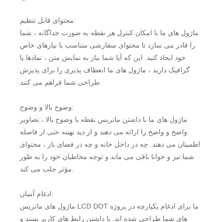
محتوای قابل تنظیم:
ماژول های ما با امکان کنترل هر نقطه به صورت جداگانه ، شما
را قادر می سازد تا محتوای سفارشی متناسب با نیازهای خاص
خود ایجاد کنید. این که آیا شما نیاز به نمایش متن ، نمادها یا
گرافیک دارید ، ماژول های ما انعطاف پذیری را برای پذیرش
طراحی شما فراهم می کنند.
وضوح بالا و وضوح:
ماژول های ما با داشتن ماتریس نقطه با وضوح بالا ، تصاویر
واضح و واضح را ارائه می دهند و از دید بهینه حتی از فاصله
اطمینان می دهند. چه در داخل خانه و چه در فضای باز ، محتوای
شما تیز و خوانا باقی می ماند و توجه مخاطبان خود را به طور
مؤثر جلب می کند.
ادغام آسان:
ماژول های ماتریس LCD DOT ما برای ادغام یکپارچه در پروژه
های شما طراحی شده اند. با داشتن رابط های کاربر پسند و