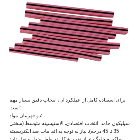
برای استفاده کامل از عملکرد آن، انتخاب دقیق بسیار مهم
است:
دو قهرمان مواد:
سیلیکون جامد: انتخاب اقتصادی. الاستیسیته متوسط ​​(سختی
35 تا 45 درجه). نیاز به توجه به اقدامات ضد الکتریسیته
ساکن و جلوگیری از تغییر شکل در طول حمل و نقل دارد.