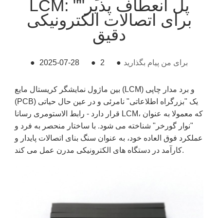
LCM: "پل انعطاف پذیر"
برای اتصالات الکترونیکی
دقیق
برای من پیام بگذارید
●
2
●
2025-07-28
●
بین ماژول نمایشگر کریستال مایع (LCM) و برد مدار چاپی
(PCB) یک "بزرگراه اطلاعاتی" نامرئی و در عین حال حیاتی
قرار دارد - رابط الاستومری رسانا LCM، که معمولا به عنوان
"نوار گورخر" شناخته می شود. با ساختار منحصر به فرد و
عملکرد فوق العاده خود، به عنوان سنگ بنای اتصالات پایدار و
کارآمد در دستگاه های الکترونیکی مدرن عمل می کند.