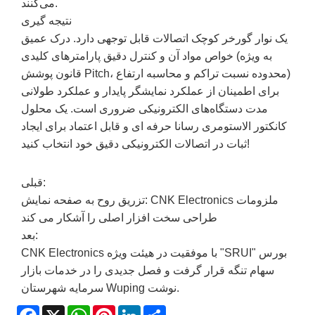
می‌کنند.
نتیجه گیری
یک نوار گورخر کوچک اتصالات قابل توجهی دارد. درک عمیق
خواص مواد آن و کنترل دقیق پارامترهای کلیدی (به ویژه
قانون پوشش Pitch، محدوده نسبت تراکم و محاسبه ارتفاع)
برای اطمینان از عملکرد نمایشگر پایدار و عملکرد طولانی
مدت دستگاه‌های الکترونیکی ضروری است. یک محلول
کانکتور الاستومری رسانا حرفه ای و قابل اعتماد برای ایجاد
ثبات در اتصالات الکترونیکی دقیق خود انتخاب کنید!
قبلی:
تزریق روح به صفحه نمایش: CNK Electronics ملزومات
طراحی سخت افزار اصلی را آشکار می کند
بعد:
CNK Electronics با موفقیت در هیئت ویژه "SRUI" بورس
سهام تنگه قرار گرفت و فصل جدیدی را در خدمات بازار
سرمایه شهرستان Wuping نوشت.
Facebook
X
WhatsApp
Pinterest
LinkedIn
Share