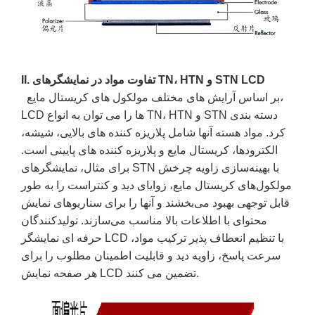
II. تفاوت مواد در نمایشگرهای TN، HTN و STN LCD
بر اساس آرایش های مختلف مولکول های کریستال مایع،
LCD ها را می توان به انواع TN، HTN و STN دسته بندی
کرد. مواد هسته آنها شامل پلاریزه کننده های بالایی، شیشه،
الکترودها، کریستال مایع و پلاریزه کننده های پایینی است.
برای مثال، نمایشگرهای STN با بهینه‌سازی زاویه چرخش
مولکول‌های کریستال مایع، زوایای دید و کنتراست را به طور
قابل توجهی بهبود می‌بخشند و آنها را برای سناریوهای نمایش
محتوای با اطلاعات بالا مناسب می‌سازند. تولیدکنندگان
حرفه ای نمایشگر LCD با تنظیم انعطاف پذیر ترکیب مواد،
سرعت پاسخ، زاویه دید و قابلیت اطمینان مطلوب را برای
هر صفحه نمایش LCD تضمین می کنند.