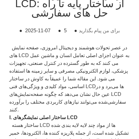
LCD: از ساختار پایه تا راه
حل های سفارشی
برای من پیام بگذارید
●
5
●
2025-11-07
●
در عصر تحولات هوشمند و دیجیتال امروزی، صفحه نمایش
های LCD به عنوان اجزای اصلی تعامل انسان و ماشین عمل
می کنند که به طور گسترده در کنترل صنعتی، تجهیزات
پزشکی، لوازم الکترونیکی مصرفی و سایر زمینه ها استفاده
می شود. این مقاله شما را عمیقاً به کاوش در ساختار
اساسی، مواد کلیدی و ویژگی‌های فنی LCD‌ها می‌برد و در
عین حال نشان می‌دهد که چگونه صفحه‌نمایش‌های LCD
سفارشی‌شده می‌توانند نیازهای کاربردی مختلف را برآورده
کنند.
I. ساختار اصلی نمایشگرهای LCD
ساختار هسته LCD ها از مواد چند لایه لایه بندی شده
تشکیل شده است، از جمله پلاریزه کننده ها، الکترودها، خمیر