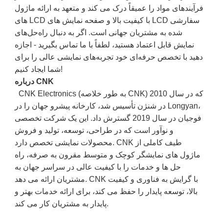
فرآیندهای مواد را عمیقاً درک می کند و متعهد به ارائه ماژول
های LCD با کیفیت بالا و صفحه نمایش های LCD سفارشی
شده به مشتریان جهانی است. اگر به دنبال راه‌حل‌های
نمایش قابل اعتماد هستید، لطفاً با ما تماس بگیرید - اجازه
دهید با تخصص حرفه‌ای خود تجربه‌های نمایشی عالی را برای
شما ایجاد کنیم!
درباره CNK
CNK Electronics (به طور خلاصه CNK) که در سال 2010
در شنژن تأسیس شد، کارخانه پیشرو جهان را در Longyan،
فوجیان در سال 2019 گسترش داد. این یک شرکت تخصصی
و نوآور است که در طراحی، توسعه، تولید و فروش
محصولات نمایشی تخصص دارد. CNK طیف کاملی از
ماژول های نمایشگر کوچک و متوسط ​​مقرون به صرفه، راه
حل ها و خدمات را با کیفیت عالی در سراسر جهان به
مشتریان ارائه می دهد. CNK با گرایش به فناوری و کیفیت
بالا، توسعه پایدار را حفظ می کند، برای ارائه خدمات بهتر و
پایدار به مشتریان کار می کند.