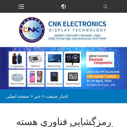
اخبار صنعت
>
خبر
>
صفحه اصلی
رمزگشایی فناوری هسته