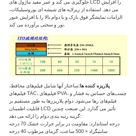
جلوگیری می کند و عمر مفید ماژول های LCD را افزایش
می دهد. استفاده از زیرلایه های شیشه ای بوروسیلیکات،
الزامات نمایشگر فوق نازک و با دوام بالا را با افزایش عبور
نور و سختی برآورده می کند.
پلاریزه کننده ها:
ساختار آنها شامل فیلم‌های محافظ،
فیلم‌های TAC، فیلم‌های PVA، چسب‌های حساس به فشار و
فیلم‌های رها می‌شود. دوام پلاریزرها به طور مستقیم بر
قابلیت اطمینان LCD تأثیر می گذارد. این صنعت چندین
گزینه رتبه بندی دوام را ارائه می دهد:
درجه استاندارد: مقاومت در برابر حرارت خشک 70 درجه
سانتیگراد × 500 ساعت، گرمای مرطوب 40 درجه