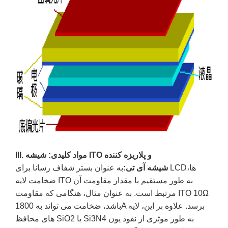
III. مواد کلیدی: شیشه ITO و پلاریزه کننده
شیشه آی تی:
به عنوان بستر شفاف رسانا برای LCDها،
ضخامت لایه ITO به طور مستقیم با مقدار مقاومت آن
مرتبط است. به عنوان مثال، هنگامی که مقاومت ITO 10Ω
باشد، ضخامت می تواند به 1800A برسد. علاوه بر این، لایه
های محافظ SiO2 یا Si3N4 به طور موثری از نفوذ یون