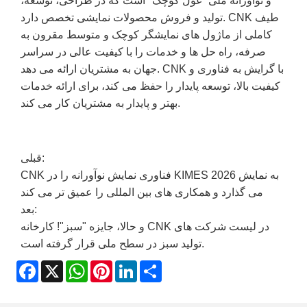
و نوآورانه ملی "غول کوچک" است که در طراحی، توسعه،
تولید و فروش محصولات نمایشی تخصص دارد. CNK طیف
کاملی از ماژول های نمایشگر کوچک و متوسط ​​مقرون به
صرفه، راه حل ها و خدمات را با کیفیت عالی در سراسر
جهان به مشتریان ارائه می دهد. CNK با گرایش به فناوری و
کیفیت بالا، توسعه پایدار را حفظ می کند، برای ارائه خدمات
بهتر و پایدار به مشتریان کار می کند.
قبلی:
CNK فناوری نمایش نوآورانه را در KIMES 2026 به نمایش
می گذارد و همکاری های بین المللی را عمیق تر می کند
بعد:
و حالا، جایزه "سبز"! کارخانه CNK در لیست شرکت های
تولید سبز در سطح ملی قرار گرفته است.
Facebook
X
WhatsApp
Pinterest
LinkedIn
Share