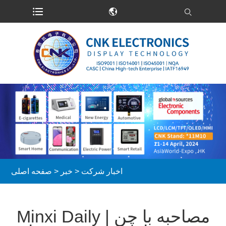
اخبار شرکت
>
خبر
>
صفحه اصلی
Minxi Daily | مصاحبه با چن